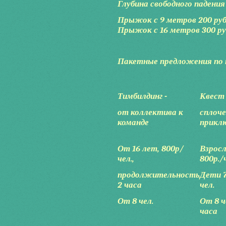
Глубина свободного падения 
Прыжок с 9 метров 200 ру
Прыжок с 16 метров 300 ру
Пакетные предложения по 
Тимбилдинг -
Квест 
от коллектива к
сплоче
команде
прикл
От 16 лет, 800р/
Взрос
чел.,
800р./
продолжительность
Дети 
2 часа
чел.
От 8 чел.
От 8 ч
часа