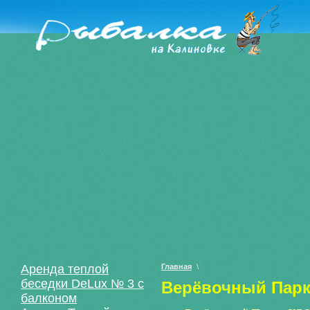
Аренда теплой
Главная
\
беседки DeLux № 3 с
Верёвочный Пар
балконом