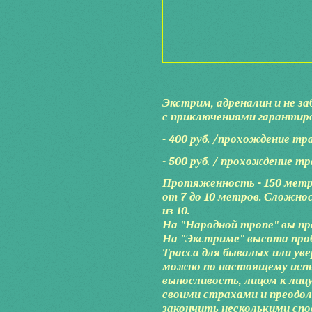
Экстрим, адреналин и не з
с приключениями гарантиро
- 400 руб. /прохождение тр
- 500 руб. / прохождение т
Протяженность - 150 метро
от 7 до 10 метров. Сложност
из 10.
На "Народной тропе" вы пр
На "Экстриме" высота проб
Трасса для бывалых или увер
можно по настоящему испы
выносливость, лицом к лиц
своими страхами и преодол
закончить несколькими сп