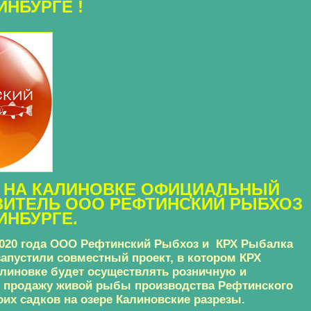
ИНБУРГЕ !
 НА КАЛИНОВКЕ ОФИЦИАЛЬНЫЙ
ВИТЕЛЬ ООО РЕФТИНСКИЙ РЫБХОЗ
ИНБУРГЕ.
2020 года ООО Рефтинский Рыбхоз и КРХ Рыбалка
запустили совместный проект, в котором КРХ
линовке будет осуществлять розничную и
 продажу живой рыбы производства Рефтинского
оих садков на озере Калиновские разрезы.