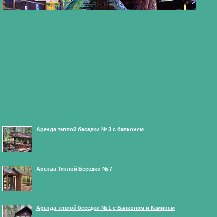
Аренда теплой беседки № 3 с балконом
Аренда Теплой Беседки № 7
Аренда теплой беседки № 1 с Балконом и Камином