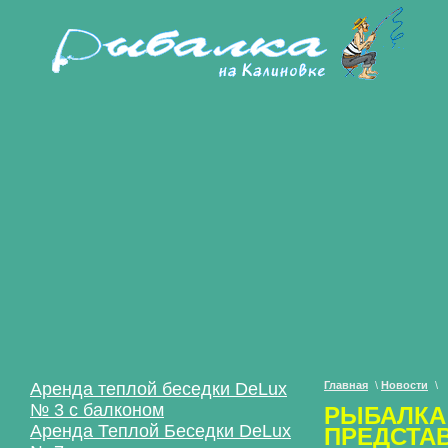
Аренда теплой беседки DeLux
Главная
\
Новости
\
№ 3 с балконом
РЫБАЛКА
Аренда Теплой Беседки DeLux
ПРЕДСТА