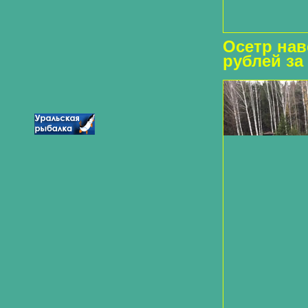
Осетр наве
рублей за 