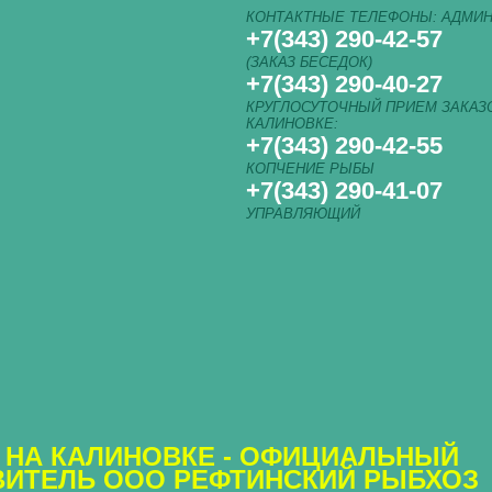
КОНТАКТНЫЕ ТЕЛЕФОНЫ: АДМИН
+7(343) 290-42-57
(ЗАКАЗ БЕСЕДОК)
+7(343) 290-40-27
КРУГЛОСУТОЧНЫЙ ПРИЕМ ЗАКАЗО
КАЛИНОВКЕ:
+7(343) 290-42-55
КОПЧЕНИЕ РЫБЫ
+7(343) 290-41-07
УПРАВЛЯЮЩИЙ
 НА КАЛИНОВКЕ - ОФИЦИАЛЬНЫЙ
ВИТЕЛЬ ООО РЕФТИНСКИЙ РЫБХОЗ