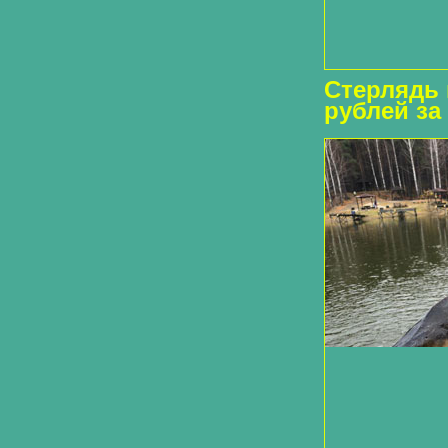
Стерлядь н
рублей за 