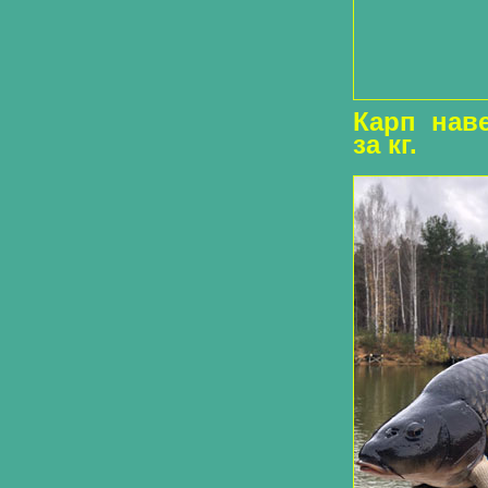
Карп навес
за кг.