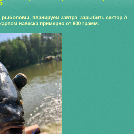
Б
 рыболовы, планируем завтра зарыбить сектор А
 карпом навеска примерно от 800 грамм.