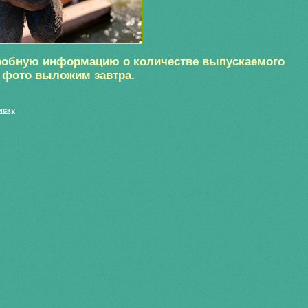
робную информацию о количестве выпускаемого
о фото выложим завтра.
иску