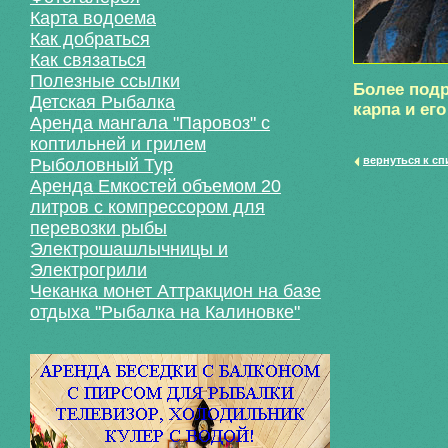
Карта водоема
Как добраться
Как связаться
Полезные ссылки
Более под
Детская Рыбалка
карпа и ег
Аренда мангала "Паровоз" с
коптильней и грилем
вернуться к сп
Рыболовный Тур
Аренда Емкостей объемом 20
литров с компрессором для
перевозки рыбы
Электрошашлычницы и
Электрогрили
Чеканка монет Аттракцион на базе
отдыха "Рыбалка на Калиновке"