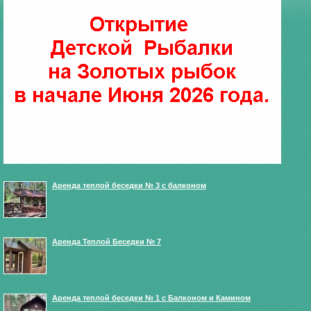
Аренда теплой беседки № 3 с балконом
Аренда Теплой Беседки № 7
Аренда теплой беседки № 1 с Балконом и Камином