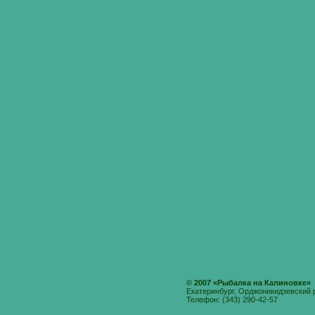
© 2007 «Рыбалка на Калиновке»
Екатеринбург, Орджоникидзевский 
Телефон: (343) 290-42-57