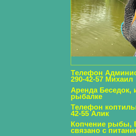
Телефон Админис
290-42-57 Михаил
Аренда Беседок,
рыбалке
Телефон коптильщ
42-55 Алик
Копчение рыбы, Б
связано с питани