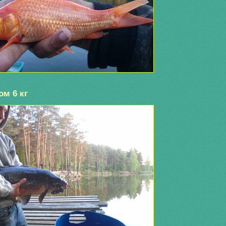
ом 6 кг