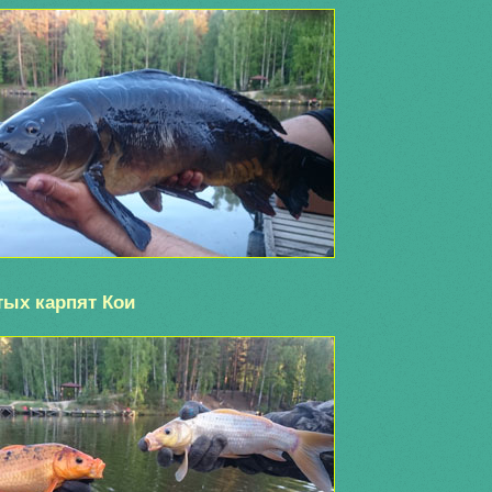
тых карпят Кои