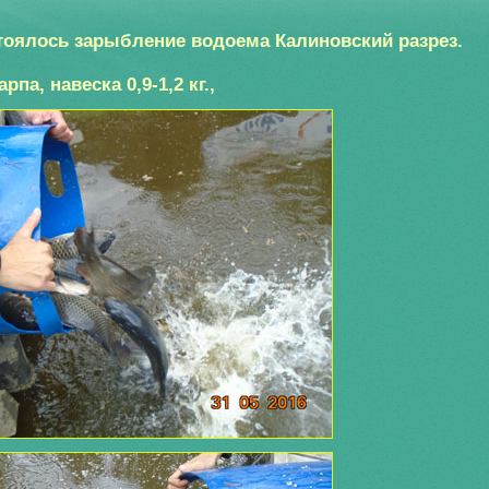
тоялось зарыбление водоема Калиновский разрез.
рпа, навеска 0,9-1,2 кг.,