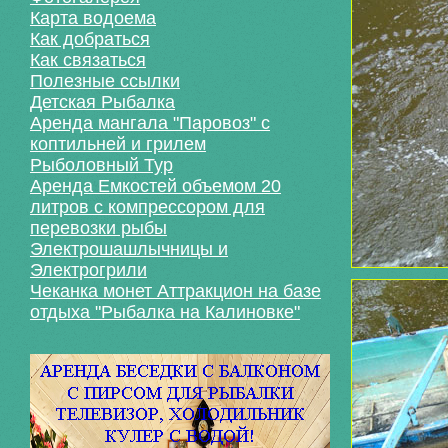
Карта водоема
Как добраться
Как связаться
Полезные ссылки
Детская Рыбалка
Аренда мангала "Паровоз" с
коптильней и грилем
Рыболовный Тур
Аренда Емкостей объемом 20
литров с компрессором для
перевозки рыбы
Электрошашлычницы и
Электрогрили
Чеканка монет Аттракцион на базе
отдыха "Рыбалка на Калиновке"