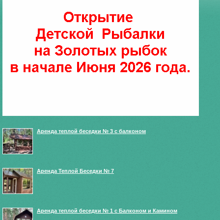
Аренда теплой беседки № 3 с балконом
Аренда Теплой Беседки № 7
Аренда теплой беседки № 1 с Балконом и Камином