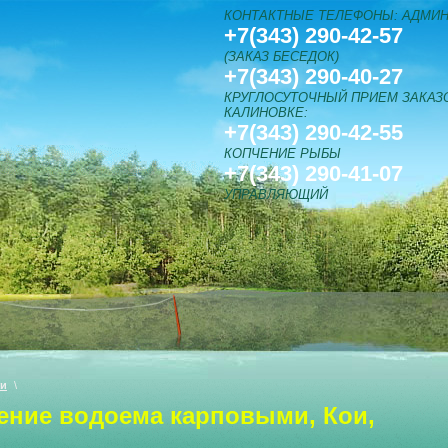
КОНТАКТНЫЕ ТЕЛЕФОНЫ: АДМИН
+7(343) 290-42-57
(ЗАКАЗ БЕСЕДОК)
+7(343) 290-40-27
КРУГЛОСУТОЧНЫЙ ПРИЕМ ЗАКАЗО
КАЛИНОВКЕ:
+7(343) 290-42-55
КОПЧЕНИЕ РЫБЫ
+7(343) 290-41-07
УПРАВЛЯЮЩИЙ
ти
\
ение водоема карповыми, Кои,