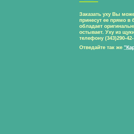
Заказать уху Вы мож
принесут ее прямо в 
обладает оригинальн
остывает. Уху из щук
телефону (343)290-42-
Отведайте так же
"Ка