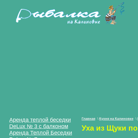
Аренда теплой беседки
Главная
\
Кухня на Калиновке
\
DeLux № 3 с балконом
Уха из Щуки п
Аренда Теплой Беседки