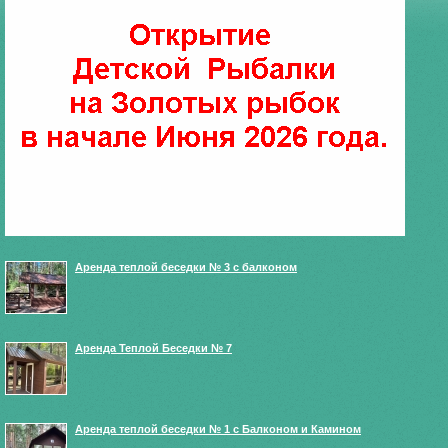
Аренда теплой беседки № 3 с балконом
Аренда Теплой Беседки № 7
Аренда теплой беседки № 1 с Балконом и Камином