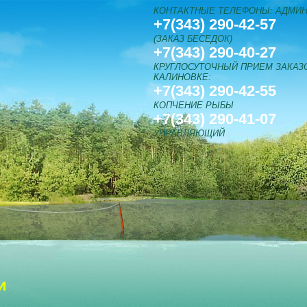
КОНТАКТНЫЕ ТЕЛЕФОНЫ: АДМИН
+7(343) 290-42-57
(ЗАКАЗ БЕСЕДОК)
+7(343) 290-40-27
КРУГЛОСУТОЧНЫЙ ПРИЕМ ЗАКАЗО
КАЛИНОВКЕ:
+7(343) 290-42-55
КОПЧЕНИЕ РЫБЫ
+7(343) 290-41-07
УПРАВЛЯЮЩИЙ
и