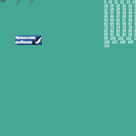
9
10
11
12
13
14
18
19
20
21
22
27
28
29
30
31
36
37
38
39
40
45
46
47
48
49
54
55
56
57
58
63
64
65
66
67
72
73
74
75
76
81
82
83
84
85
90
91
92
93
94
99
100
101
102
1
106
107
108
109
113