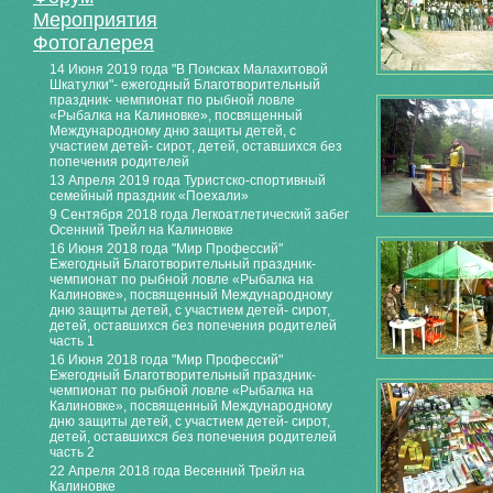
Мероприятия
Фотогалерея
14 Июня 2019 года "В Поисках Малахитовой
Шкатулки"- ежегодный Благотворительный
праздник- чемпионат по рыбной ловле
«Рыбалка на Калиновке», посвященный
Международному дню защиты детей, с
участием детей- сирот, детей, оставшихся без
попечения родителей
13 Апреля 2019 года Туристско-спортивный
семейный праздник «Поехали»
9 Сентября 2018 года Легкоатлетический забег
Осенний Трейл на Калиновке
16 Июня 2018 года "Мир Профессий"
Ежегодный Благотворительный праздник-
чемпионат по рыбной ловле «Рыбалка на
Калиновке», посвященный Международному
дню защиты детей, с участием детей- сирот,
детей, оставшихся без попечения родителей
часть 1
16 Июня 2018 года "Мир Профессий"
Ежегодный Благотворительный праздник-
чемпионат по рыбной ловле «Рыбалка на
Калиновке», посвященный Международному
дню защиты детей, с участием детей- сирот,
детей, оставшихся без попечения родителей
часть 2
22 Апреля 2018 года Весенний Трейл на
Калиновке