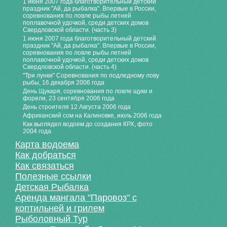
1 июня 2007 года благотворительный детский
праздник "Ай, да рыбалка". Впервые в России,
соревнования по ловле рыбы летней
поплавочной удочкой, среди детских домов
Свердловской области. (часть 3)
1 июня 2007 года благотворительный детский
праздник "Ай, да рыбалка". Впервые в России,
соревнования по ловле рыбы летней
поплавочной удочкой, среди детских домов
Свердловской области. (часть 4)
"Три лунки" Соревнования по подледному лову
рыбы, 16 декабря 2006 года
День Щукаря, соревнования по ловле щуки и
форели, 23 сентября 2006 года
День строителя 12 Августа 2006 года
Африканский сом на Калиновке, июль 2006 года
Как выглядел водоем до создания КРХ, фото
2004 года
Карта водоема
Как добраться
Как связаться
Полезные ссылки
Детская Рыбалка
Аренда мангала "Паровоз" с
коптильней и грилем
Рыболовный Тур