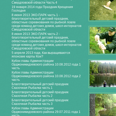
Свердловской области Часть 4
19 января 2014 года Праздник Крещения
Господня
8 июня 2013 ЭКО-ПАРК часть 1 -
благотворительный детский праздник,
областные соревнования по рыбной ловле
среди команд детских домов, школ-интернатов
Свердловской области
8 июня 2013 ЭКО-ПАРК часть 2 -
благотворительный детский праздник,
областные соревнования по рыбной ловле
среди команд детских домов, школ-интернатов
Свердловской области
5 апреля 2013 года, Как выращиваются
японские карпы Кои?
Кубок главы Администрации
Орджоникидзевского района 10.08.2012 года 1
часть
Кубок главы Администрации
Орджоникидзевского района 10.08.2012 года 2
часть
Благотворительный детский праздник
Сказочная Рыбалка часть 1
Благотворительный детский праздник
Сказочная Рыбалка часть 2
Благотворительный детский праздник
Сказочная Рыбалка часть 3
Кубок главы Администрации
Орджоникидзевского района 29.07.2011 года 1
часть