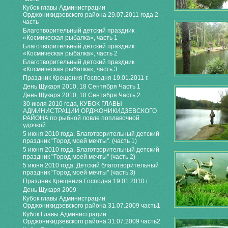
Кубок главы Администрации
Орджоникидзевского района 29.07.2011 года 2
часть
Благотворительный детский праздник
«Космическая рыбалка», часть 1
Благотворительный детский праздник
«Космическая рыбалка», часть 2
Благотворительный детский праздник
«Космическая рыбалка», часть 3
Праздник Крещения Господня 19.01.2011 г.
День Щукаря 2010, 18 Сентября Часть 1
День Щукаря 2010, 18 Сентября Часть 2
30 июля 2010 года, КУБОК ГЛАВЫ
АДМИНИСТРАЦИИ ОРДЖОНИКИДЗЕВСКОГО
РАЙОНА по рыбной ловле поплавочной
удочкой
5 июня 2010 года. Благотворительный детский
праздник "Город моей мечты". (часть 1)
5 июня 2010 года. Благотворительный детский
праздник "Город моей мечты" (часть 2)
5 июня 2010 года. Детский благотворительный
праздник "Город моей мечты" (часть 3)
Праздник Крещения Господня 19.01.2010 г.
День Щукаря 2009
Кубок главы Администрации
Орджоникидзевского района 31.07.2009 часть1
Кубок Главы Администрации
Орджоникидзевского района 31.07.2009 часть2