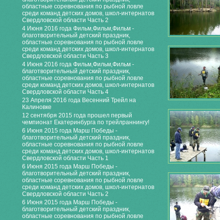
областные соревнования по рыбной ловле
среди команд детских домов, школ-интернатов
Свердловской области Часть 2
4 Июня 2016 года Фильм,Фильм,Фильм -
благотворительный детский праздник,
областные соревнования по рыбной ловле
среди команд детских домов, школ-интернатов
Свердловской области Часть 3
4 Июня 2016 года Фильм,Фильм,Фильм -
благотворительный детский праздник,
областные соревнования по рыбной ловле
среди команд детских домов, школ-интернатов
Свердловской области Часть 4
23 Апреля 2016 года Весенний Трейл на
Калиновке
12 сентября 2015 года прошел первый
чемпионат Екатеринбурга по трейлраннингу!
6 Июня 2015 года Марш Победы -
благотворительный детский праздник,
областные соревнования по рыбной ловле
среди команд детских домов, школ-интернатов
Свердловской области Часть 1
6 Июня 2015 года Марш Победы -
благотворительный детский праздник,
областные соревнования по рыбной ловле
среди команд детских домов, школ-интернатов
Свердловской области Часть 2
6 Июня 2015 года Марш Победы -
благотворительный детский праздник,
областные соревнования по рыбной ловле