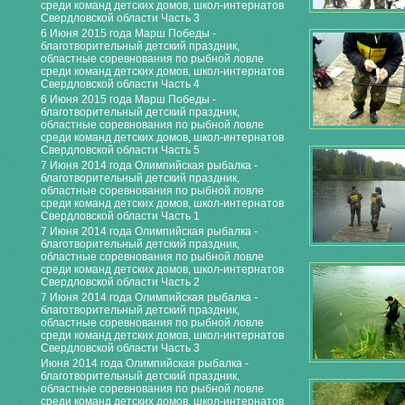
среди команд детских домов, школ-интернатов
Свердловской области Часть 3
6 Июня 2015 года Марш Победы -
благотворительный детский праздник,
областные соревнования по рыбной ловле
среди команд детских домов, школ-интернатов
Свердловской области Часть 4
6 Июня 2015 года Марш Победы -
благотворительный детский праздник,
областные соревнования по рыбной ловле
среди команд детских домов, школ-интернатов
Свердловской области Часть 5
7 Июня 2014 года Олимпийская рыбалка -
благотворительный детский праздник,
областные соревнования по рыбной ловле
среди команд детских домов, школ-интернатов
Свердловской области Часть 1
7 Июня 2014 года Олимпийская рыбалка -
благотворительный детский праздник,
областные соревнования по рыбной ловле
среди команд детских домов, школ-интернатов
Свердловской области Часть 2
7 Июня 2014 года Олимпийская рыбалка -
благотворительный детский праздник,
областные соревнования по рыбной ловле
среди команд детских домов, школ-интернатов
Свердловской области Часть 3
Июня 2014 года Олимпийская рыбалка -
благотворительный детский праздник,
областные соревнования по рыбной ловле
среди команд детских домов, школ-интернатов