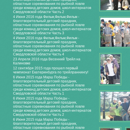
областные соревнования по рыбной ловле
среди команд детских домов, школ-интернатов
Свердловской области Часть 2
4 Июня 2016 года Фильм,Фильм,Фильм -
благотворительный детский праздник,
областные соревнования по рыбной ловле
среди команд детских домов, школ-интернатов
Свердловской области Часть 3
4 Июня 2016 года Фильм,Фильм,Фильм -
благотворительный детский праздник,
областные соревнования по рыбной ловле
среди команд детских домов, школ-интернатов
Свердловской области Часть 4
23 Апреля 2016 года Весенний Трейл на
Калиновке
12 сентября 2015 года прошел первый
чемпионат Екатеринбурга по трейлраннингу!
6 Июня 2015 года Марш Победы -
благотворительный детский праздник,
областные соревнования по рыбной ловле
среди команд детских домов, школ-интернатов
Свердловской области Часть 1
6 Июня 2015 года Марш Победы -
благотворительный детский праздник,
областные соревнования по рыбной ловле
среди команд детских домов, школ-интернатов
Свердловской области Часть 2
6 Июня 2015 года Марш Победы -
благотворительный детский праздник,
областные соревнования по рыбной ловле