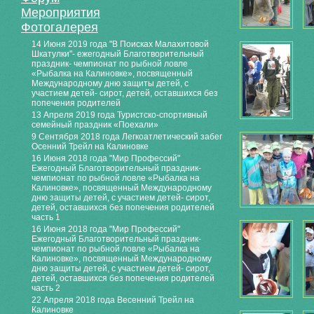
Мероприятия
Фотогалерея
14 Июня 2019 года "В Поисках Малахитовой
Шкатулки"- ежегодный Благотворительный
праздник- чемпионат по рыбной ловле
«Рыбалка на Калиновке», посвященный
Международному дню защиты детей, с
участием детей- сирот, детей, оставшихся без
попечения родителей
13 Апреля 2019 года Туристско-спортивный
семейный праздник «Поехали»
9 Сентября 2018 года Легкоатлетический забег
Осенний Трейл на Калиновке
16 Июня 2018 года "Мир Профессий"
Ежегодный Благотворительный праздник-
чемпионат по рыбной ловле «Рыбалка на
Калиновке», посвященный Международному
дню защиты детей, с участием детей- сирот,
детей, оставшихся без попечения родителей
часть 1
16 Июня 2018 года "Мир Профессий"
Ежегодный Благотворительный праздник-
чемпионат по рыбной ловле «Рыбалка на
Калиновке», посвященный Международному
дню защиты детей, с участием детей- сирот,
детей, оставшихся без попечения родителей
часть 2
22 Апреля 2018 года Весенний Трейл на
Калиновке