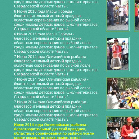
среди команд детских домов, школ-интернатов
Свердловской области Часть 3
6 Июня 2015 года Марш Победы -
благотворительный детский праздник,
областные соревнования по рыбной ловле
среди команд детских домов, школ-интернатов
Свердловской области Часть 4
6 Июня 2015 года Марш Победы -
благотворительный детский праздник,
областные соревнования по рыбной ловле
среди команд детских домов, школ-интернатов
Свердловской области Часть 5
7 Июня 2014 года Олимпийская рыбалка -
благотворительный детский праздник,
областные соревнования по рыбной ловле
среди команд детских домов, школ-интернатов
Свердловской области Часть 1
7 Июня 2014 года Олимпийская рыбалка -
благотворительный детский праздник,
областные соревнования по рыбной ловле
среди команд детских домов, школ-интернатов
Свердловской области Часть 2
7 Июня 2014 года Олимпийская рыбалка -
благотворительный детский праздник,
областные соревнования по рыбной ловле
среди команд детских домов, школ-интернатов
Свердловской области Часть 3
Июня 2014 года Олимпийская рыбалка -
благотворительный детский праздник,
областные соревнования по рыбной ловле
среди команд детских домов, школ-