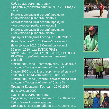
Кубок главы Администрации
Орджоникидзевского района 29.07.2011 года 2
часть
Благотворительный детский праздник
«Космическая рыбалка», часть 1
Благотворительный детский праздник
«Космическая рыбалка», часть 2
Благотворительный детский праздник
«Космическая рыбалка», часть 3
Праздник Крещения Господня 19.01.2011 г.
День Щукаря 2010, 18 Сентября Часть 1
День Щукаря 2010, 18 Сентября Часть 2
30 июля 2010 года, КУБОК ГЛАВЫ
АДМИНИСТРАЦИИ ОРДЖОНИКИДЗЕВСКОГО
РАЙОНА по рыбной ловле поплавочной
удочкой
5 июня 2010 года. Благотворительный детский
праздник "Город моей мечты". (часть 1)
5 июня 2010 года. Благотворительный детский
праздник "Город моей мечты" (часть 2)
5 июня 2010 года. Детский благотворительный
праздник "Город моей мечты" (часть 3)
Праздник Крещения Господня 19.01.2010 г.
День Щукаря 2009
Кубок главы Администрации
Орджоникидзевского района 31.07.2009 часть1
Кубок Главы Администрации
Орджоникидзевского района 31.07.2009 часть2