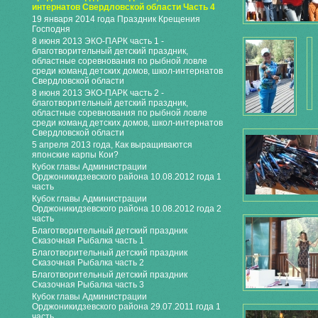
интернатов Свердловской области Часть 4
19 января 2014 года Праздник Крещения
Господня
8 июня 2013 ЭКО-ПАРК часть 1 -
благотворительный детский праздник,
областные соревнования по рыбной ловле
среди команд детских домов, школ-интернатов
Свердловской области
8 июня 2013 ЭКО-ПАРК часть 2 -
благотворительный детский праздник,
областные соревнования по рыбной ловле
среди команд детских домов, школ-интернатов
Свердловской области
5 апреля 2013 года, Как выращиваются
японские карпы Кои?
Кубок главы Администрации
Орджоникидзевского района 10.08.2012 года 1
часть
Кубок главы Администрации
Орджоникидзевского района 10.08.2012 года 2
часть
Благотворительный детский праздник
Сказочная Рыбалка часть 1
Благотворительный детский праздник
Сказочная Рыбалка часть 2
Благотворительный детский праздник
Сказочная Рыбалка часть 3
Кубок главы Администрации
Орджоникидзевского района 29.07.2011 года 1
часть