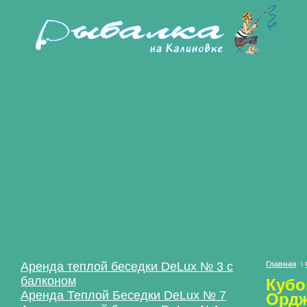
Аренда теплой беседки DeLux № 3 с
Главная
\
балконом
Кубо
Аренда Теплой Беседки DeLux № 7
Ордж