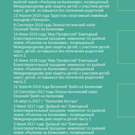
рыбной ловле «Рыбалка на Калиновке», посвященный
Международному дню защиты детей, с участием детей-
сирот, детей, оставшихся без попечения родителей
13 Апреля 2019 года Туристско-спортивный семейный
праздник «Поехали»
9 Сентября 2018 года Легкоатлетический забег
Осенний Трейл на Калиновке
16 Июня 2018 года "Мир Профессий" Ежегодный
Благотворительный праздник- чемпионат по рыбной
ловле «Рыбалка на Калиновке», посвященный
Международному дню защиты детей, с участием детей-
сирот, детей, оставшихся без попечения родителей
часть 1
16 Июня 2018 года "Мир Профессий" Ежегодный
Благотворительный праздник- чемпионат по рыбной
ловле «Рыбалка на Калиновке», посвященный
Международному дню защиты детей, с участием детей-
сирот, детей, оставшихся без попечения родителей
часть 2
22 Апреля 2018 года Весенний Трейл на Калиновке
10 Сентября 2017 года Легкоатлетический забег
Осенний Трейл на Калиновке
19 августа 2017 г. "Уральские Костры"
3 Июня 2017 года "Добрый лес" Ежегодный
Благотворительный праздник- чемпионат по рыбной
ловле «Рыбалка на Калиновке», посвященный
Международному дню защиты детей Часть 1
3 Июня 2017 года "Добрый лес" Ежегодный
Благотворительный праздник- чемпионат по рыбной
ловле «Рыбалка на Калиновке», посвященный