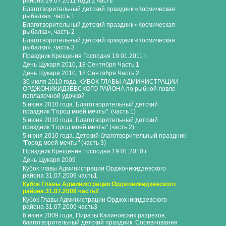
района 29.07.2011 года 2 часть
Благотворительный детский праздник «Космическая
рыбалка», часть 1
Благотворительный детский праздник «Космическая
рыбалка», часть 2
Благотворительный детский праздник «Космическая
рыбалка», часть 3
Праздник Крещения Господня 19.01.2011 г.
День Щукаря 2010, 18 Сентября Часть 1
День Щукаря 2010, 18 Сентября Часть 2
30 июля 2010 года, КУБОК ГЛАВЫ АДМИНИСТРАЦИИ
ОРДЖОНИКИДЗЕВСКОГО РАЙОНА по рыбной ловле
поплавочной удочкой
5 июня 2010 года. Благотворительный детский
праздник "Город моей мечты". (часть 1)
5 июня 2010 года. Благотворительный детский
праздник "Город моей мечты" (часть 2)
5 июня 2010 года. Детский благотворительный праздник
"Город моей мечты" (часть 3)
Праздник Крещения Господня 19.01.2010 г.
День Щукаря 2009
Кубок главы Администрации Орджоникидзевского
района 31.07.2009 часть1
Кубок Главы Администрации Орджоникидзевского
района 31.07.2009 часть2
Кубок Главы Администрации Орджоникидзевского
района 31.07.2009 часть3
6 июня 2009 года, Пираты Калиновских разрезов,
благотворительный детский праздник. Соревнования