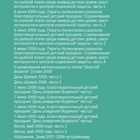
по рыбной ловле среди команд детских домов, школ-
интернатов и центров социальной защиты, часть 1
6 июня 2009 года, Пираты Калиновских разрезов,
благотворительный детский праздник. Соревнования
по рыбной ловле среди команд детских домов, школ-
интернатов и центров социальной защиты, часть 2
6 июня 2009 года, Пираты Калиновских разрезов,
благотворительный детский праздник. Соревнования
по рыбной ловле среди команд детских домов, школ-
интернатов и центров социальной защиты, часть 3
6 июня 2009 года, Пираты Калиновских разрезов,
благотворительный детский праздник. Соревнования
по рыбной ловле среди команд детских домов, школ-
интернатов и центров социальной защиты, часть 4
Соревнования миллионеров по ловле "Золотой
форели" 10 мая 2009
День Щукаря 2008, часть 1
День Шукаря 2008, часть 2
7 июня 2008 года, Благотворительный детский
праздник "День рождения Водяного" часть1
7 июня 2008 года, Благотворительный детский
праздник "День рождения Водяного" часть2
7 июня 2008 года, Благотворительный детский
праздник "День рождения Водяного" часть3
7 июня 2008 года, Благотворительный детский
праздник "День рождения Водяного" часть4
Весна, май 2008 года. часть 1
Весна, май 2008 года. часть 2
Избранное. Зима 2007-2008 на Калиновке.