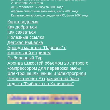
23 сентября 2006 года
День строителя 12 Августа 2006 года
Африканский сом на Калиновке, июль 2006 года
Как выглядел водоем до создания КРХ, фото 2004 года
Карта водоема
Как добраться
Как связаться
Полезные ссылки
Детская Рыбалка
Аренда мангала "Паровоз" с
коптильней и грилем
Рыболовный Тур
Аренда Емкостей объемом 20 литров с
компрессором для перевозки рыбы
Электрошашлычницы и Электрогрили
Чеканка монет Аттракцион на базе
отдыха "Рыбалка на Калиновке"