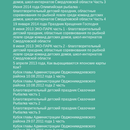
домов, школ-интернатов Свердловской области Часть 3
Июня 2014 года Олимпийская рыбалка -
благотворительный детский праздник, областные
соревнования по рыбной ловле среди команд детских
домов, школ-интернатов Свердловской области Часть 4
19 января 2014 года Праздник Крещения Господня
8 июня 2013 ЭКО-ПАРК часть 1 - благотворительный
детский праздник, областные соревнования по рыбной
ловле среди команд детских домов, школ-интернатов
Свердловской области
8 июня 2013 ЭКО-ПАРК часть 2 - благотворительный
детский праздник, областные соревнования по рыбной
ловле среди команд детских домов, школ-интернатов
Свердловской области
5 апреля 2013 года, Как выращиваются японские карпы
Кои?
Кубок главы Администрации Орджоникидзевского
района 10.08.2012 года 1 часть
Кубок главы Администрации Орджоникидзевского
района 10.08.2012 года 2 часть
Благотворительный детский праздник Сказочная
Рыбалка часть 1
Благотворительный детский праздник Сказочная
Рыбалка часть 2
Благотворительный детский праздник Сказочная
Рыбалка часть 3
Кубок главы Администрации Орджоникидзевского
района 29.07.2011 года 1 часть
Кубок главы Администрации Орджоникидзевского