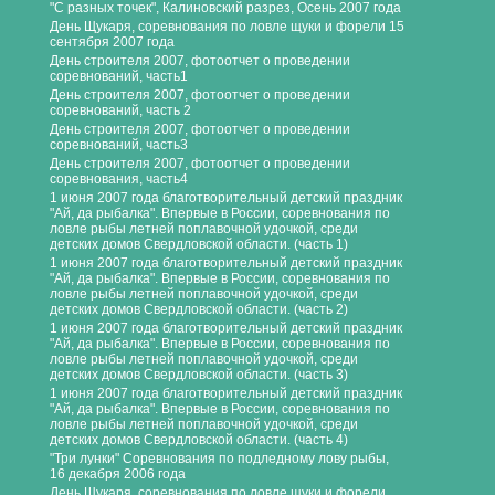
"С разных точек", Калиновский разрез, Осень 2007 года
День Щукаря, соревнования по ловле щуки и форели 15
сентября 2007 года
День строителя 2007, фотоотчет о проведении
соревнований, часть1
День строителя 2007, фотоотчет о проведении
соревнований, часть 2
День строителя 2007, фотоотчет о проведении
соревнований, часть3
День строителя 2007, фотоотчет о проведении
соревнования, часть4
1 июня 2007 года благотворительный детский праздник
"Ай, да рыбалка". Впервые в России, соревнования по
ловле рыбы летней поплавочной удочкой, среди
детских домов Свердловской области. (часть 1)
1 июня 2007 года благотворительный детский праздник
"Ай, да рыбалка". Впервые в России, соревнования по
ловле рыбы летней поплавочной удочкой, среди
детских домов Свердловской области. (часть 2)
1 июня 2007 года благотворительный детский праздник
"Ай, да рыбалка". Впервые в России, соревнования по
ловле рыбы летней поплавочной удочкой, среди
детских домов Свердловской области. (часть 3)
1 июня 2007 года благотворительный детский праздник
"Ай, да рыбалка". Впервые в России, соревнования по
ловле рыбы летней поплавочной удочкой, среди
детских домов Свердловской области. (часть 4)
"Три лунки" Соревнования по подледному лову рыбы,
16 декабря 2006 года
День Щукаря, соревнования по ловле щуки и форели,