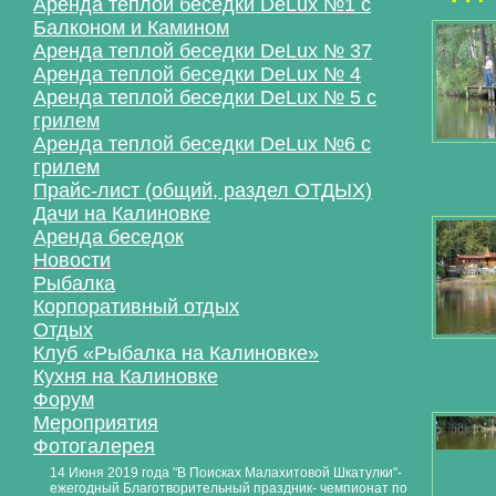
Аренда теплой беседки DeLux №1 с
Балконом и Камином
Аренда теплой беседки DeLux № 37
Аренда теплой беседки DeLux № 4
Аренда теплой беседки DeLux № 5 с
грилем
Аренда теплой беседки DeLux №6 с
грилем
Прайс-лист (общий, раздел ОТДЫХ)
Дачи на Калиновке
Аренда беседок
Новости
Рыбалка
Корпоративный отдых
Отдых
Клуб «Рыбалка на Калиновке»
Кухня на Калиновке
Форум
Мероприятия
Фотогалерея
14 Июня 2019 года "В Поисках Малахитовой Шкатулки"-
ежегодный Благотворительный праздник- чемпионат по