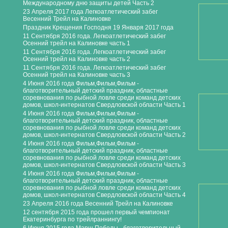
Международному дню защиты детей Часть 2
23 Апреля 2017 года Легкоатлетический забег
Весенний Трейл на Калиновке
Праздник Крещения Господня 19 Января 2017 года
11 Сентября 2016 года. Легкоатлетический забег
Осенний трейл на Калиновке часть 1
11 Сентября 2016 года. Легкоатлетический забег
Осенний трейл на Калиновке часть 2
11 Сентября 2016 года. Легкоатлетический забег
Осенний трейл на Калиновке часть 3
4 Июня 2016 года Фильм,Фильм,Фильм -
благотворительный детский праздник, областные
соревнования по рыбной ловле среди команд детских
домов, школ-интернатов Свердловской области Часть 1
4 Июня 2016 года Фильм,Фильм,Фильм -
благотворительный детский праздник, областные
соревнования по рыбной ловле среди команд детских
домов, школ-интернатов Свердловской области Часть 2
4 Июня 2016 года Фильм,Фильм,Фильм -
благотворительный детский праздник, областные
соревнования по рыбной ловле среди команд детских
домов, школ-интернатов Свердловской области Часть 3
4 Июня 2016 года Фильм,Фильм,Фильм -
благотворительный детский праздник, областные
соревнования по рыбной ловле среди команд детских
домов, школ-интернатов Свердловской области Часть 4
23 Апреля 2016 года Весенний Трейл на Калиновке
12 сентября 2015 года прошел первый чемпионат
Екатеринбурга по трейлраннингу!