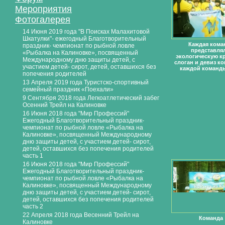
Мероприятия
Фотогалерея
14 Июня 2019 года "В Поисках Малахитовой
Шкатулки"- ежегодный Благотворительный
Каждая кома
праздник- чемпионат по рыбной ловле
представлял
«Рыбалка на Калиновке», посвященный
экологическую кр
Международному дню защиты детей, с
слоган и девиз к
участием детей- сирот, детей, оставшихся без
каждой команд
попечения родителей
13 Апреля 2019 года Туристско-спортивный
семейный праздник «Поехали»
9 Сентября 2018 года Легкоатлетический забег
Осенний Трейл на Калиновке
16 Июня 2018 года "Мир Профессий"
Ежегодный Благотворительный праздник-
чемпионат по рыбной ловле «Рыбалка на
Калиновке», посвященный Международному
дню защиты детей, с участием детей- сирот,
детей, оставшихся без попечения родителей
часть 1
16 Июня 2018 года "Мир Профессий"
Ежегодный Благотворительный праздник-
чемпионат по рыбной ловле «Рыбалка на
Калиновке», посвященный Международному
дню защиты детей, с участием детей- сирот,
детей, оставшихся без попечения родителей
часть 2
22 Апреля 2018 года Весенний Трейл на
Команда
Калиновке