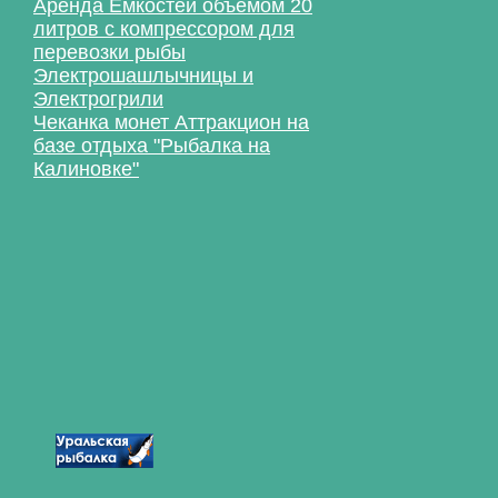
Аренда Емкостей объемом 20
литров с компрессором для
перевозки рыбы
Электрошашлычницы и
Электрогрили
Чеканка монет Аттракцион на
базе отдыха "Рыбалка на
Калиновке"