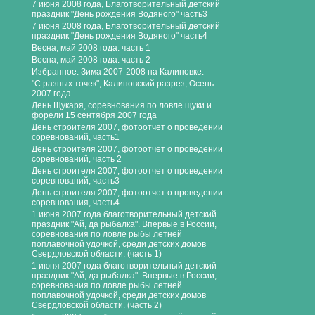
7 июня 2008 года, Благотворительный детский
праздник "День рождения Водяного" часть3
7 июня 2008 года, Благотворительный детский
праздник "День рождения Водяного" часть4
Весна, май 2008 года. часть 1
Весна, май 2008 года. часть 2
Избранное. Зима 2007-2008 на Калиновке.
"С разных точек", Калиновский разрез, Осень
2007 года
День Щукаря, соревнования по ловле щуки и
форели 15 сентября 2007 года
День строителя 2007, фотоотчет о проведении
соревнований, часть1
День строителя 2007, фотоотчет о проведении
соревнований, часть 2
День строителя 2007, фотоотчет о проведении
соревнований, часть3
День строителя 2007, фотоотчет о проведении
соревнования, часть4
1 июня 2007 года благотворительный детский
праздник "Ай, да рыбалка". Впервые в России,
соревнования по ловле рыбы летней
поплавочной удочкой, среди детских домов
Свердловской области. (часть 1)
1 июня 2007 года благотворительный детский
праздник "Ай, да рыбалка". Впервые в России,
соревнования по ловле рыбы летней
поплавочной удочкой, среди детских домов
Свердловской области. (часть 2)