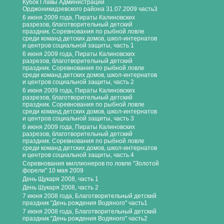
Кубок Главы Администрации
Орджоникидзевского района 31.07.2009 часть3
6 июня 2009 года, Пираты Калиновских
разрезов, благотворительный детский
праздник. Соревнования по рыбной ловле
среди команд детских домов, школ-интернатов
и центров социальной защиты, часть 1
6 июня 2009 года, Пираты Калиновских
разрезов, благотворительный детский
праздник. Соревнования по рыбной ловле
среди команд детских домов, школ-интернатов
и центров социальной защиты, часть 2
6 июня 2009 года, Пираты Калиновских
разрезов, благотворительный детский
праздник. Соревнования по рыбной ловле
среди команд детских домов, школ-интернатов
и центров социальной защиты, часть 3
6 июня 2009 года, Пираты Калиновских
разрезов, благотворительный детский
праздник. Соревнования по рыбной ловле
среди команд детских домов, школ-интернатов
и центров социальной защиты, часть 4
Соревнования миллионеров по ловле "Золотой
форели" 10 мая 2009
День Щукаря 2008, часть 1
День Шукаря 2008, часть 2
7 июня 2008 года, Благотворительный детский
праздник "День рождения Водяного" часть1
7 июня 2008 года, Благотворительный детский
праздник "День рождения Водяного" часть2