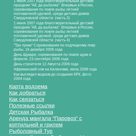
1 июня 2007 года благотворительный детский
праздник "Ай, да рыбалка". Впервые в России,
соревнования по ловле рыбы летней
поплавочной удочкой, среди детских домов
Свердловской области. (часть 3)
1 июня 2007 года благотворительный детский
праздник "Ай, да рыбалка". Впервые в России,
соревнования по ловле рыбы летней
поплавочной удочкой, среди детских домов
Свердловской области. (часть 4)
"Три лунки" Соревнования по подледному лову
рыбы, 16 декабря 2006 года
День Щукаря, соревнования по ловле щуки и
форели, 23 сентября 2006 года
День строителя 12 Августа 2006 года
Африканский сом на Калиновке, июль 2006 года
Как выглядел водоем до создания КРХ, фото
2004 года
Карта водоема
Как добраться
Как связаться
Полезные ссылки
Детская Рыбалка
Аренда мангала "Паровоз" с
коптильней и грилем
Рыболовный Тур