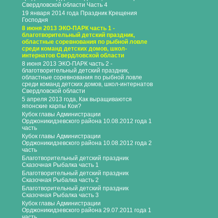
Свердловской области Часть 4
19 января 2014 года Праздник Крещения
Господня
8 июня 2013 ЭКО-ПАРК часть 1 -
благотворительный детский праздник,
областные соревнования по рыбной ловле
среди команд детских домов, школ-
интернатов Свердловской области
8 июня 2013 ЭКО-ПАРК часть 2 -
благотворительный детский праздник,
областные соревнования по рыбной ловле
среди команд детских домов, школ-интернатов
Свердловской области
5 апреля 2013 года, Как выращиваются
японские карпы Кои?
Кубок главы Администрации
Орджоникидзевского района 10.08.2012 года 1
часть
Кубок главы Администрации
Орджоникидзевского района 10.08.2012 года 2
часть
Благотворительный детский праздник
Сказочная Рыбалка часть 1
Благотворительный детский праздник
Сказочная Рыбалка часть 2
Благотворительный детский праздник
Сказочная Рыбалка часть 3
Кубок главы Администрации
Орджоникидзевского района 29.07.2011 года 1
часть