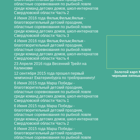
областные соревнования по рыбной ловле
среди команд детских домов, школ-интернатов
Свердловской области Часть 2
4 Июня 2016 года Фильм,Фильм,Фильм -
благотворительный детский праздник,
областные соревнования по рыбной ловле
среди команд детских домов, школ-интернатов
Свердловской области Часть 3
4 Июня 2016 года Фильм,Фильм,Фильм -
благотворительный детский праздник,
областные соревнования по рыбной ловле
среди команд детских домов, школ-интернатов
Свердловской области Часть 4
23 Апреля 2016 года Весенний Трейл на
Калиновке
Золотой карп 
12 сентября 2015 года прошел первый
черными пятны
чемпионат Екатеринбурга по трейлраннингу!
6 Июня 2015 года Марш Победы -
благотворительный детский праздник,
областные соревнования по рыбной ловле
среди команд детских домов, школ-интернатов
Свердловской области Часть 1
6 Июня 2015 года Марш Победы -
благотворительный детский праздник,
областные соревнования по рыбной ловле
среди команд детских домов, школ-интернатов
Свердловской области Часть 2
6 Июня 2015 года Марш Победы -
благотворительный детский праздник,
областные соревнования по рыбной ловле