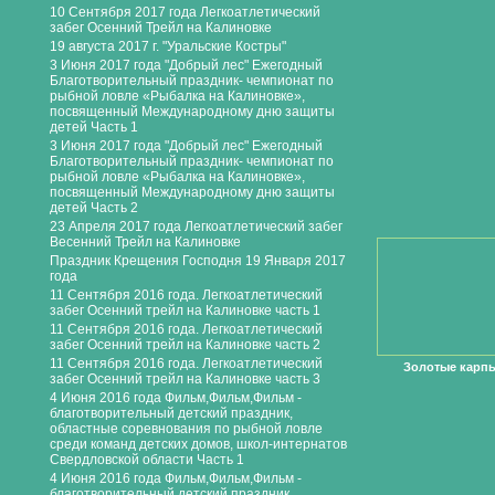
10 Сентября 2017 года Легкоатлетический
забег Осенний Трейл на Калиновке
19 августа 2017 г. "Уральские Костры"
3 Июня 2017 года "Добрый лес" Ежегодный
Благотворительный праздник- чемпионат по
рыбной ловле «Рыбалка на Калиновке»,
посвященный Международному дню защиты
детей Часть 1
3 Июня 2017 года "Добрый лес" Ежегодный
Благотворительный праздник- чемпионат по
рыбной ловле «Рыбалка на Калиновке»,
посвященный Международному дню защиты
детей Часть 2
23 Апреля 2017 года Легкоатлетический забег
Весенний Трейл на Калиновке
Праздник Крещения Господня 19 Января 2017
года
11 Сентября 2016 года. Легкоатлетический
забег Осенний трейл на Калиновке часть 1
11 Сентября 2016 года. Легкоатлетический
забег Осенний трейл на Калиновке часть 2
11 Сентября 2016 года. Легкоатлетический
Золотые карп
забег Осенний трейл на Калиновке часть 3
4 Июня 2016 года Фильм,Фильм,Фильм -
благотворительный детский праздник,
областные соревнования по рыбной ловле
среди команд детских домов, школ-интернатов
Свердловской области Часть 1
4 Июня 2016 года Фильм,Фильм,Фильм -
благотворительный детский праздник,