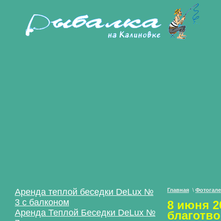
Аренда теплой беседки DeLux №
Главная
\
Фотогале
3 с балконом
8 июня 2
Аренда Теплой Беседки DeLux №
благотво